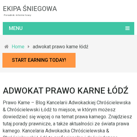
EKIPA ŚNIEGOWA
Poradnik internetowy
MENU
Home
adwokat prawo karne łódź
START EARNING TODAY!
ADWOKAT PRAWO KARNE ŁÓDŹ
Prawo Karne – Blog Kancelarii Adwokackiej Chróścielewska
& Chróścielewski Łódź to miejsce, w którym możesz
dowiedzieć się więcej o na temat prawa karnego. Znajdziesz
tutaj porady prawnicze, a także aktualności ze świata prawa
karnego. Kancelaria Adwokacka Chróścielewska &