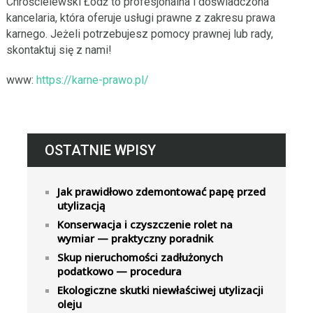
Chróścielewski Łódź to profesjonalna i doświadczona
kancelaria, która oferuje usługi prawne z zakresu prawa
karnego. Jeżeli potrzebujesz pomocy prawnej lub rady,
skontaktuj się z nami!
www:
https://karne-prawo.pl/
OSTATNIE WPISY
Jak prawidłowo zdemontować papę przed
utylizacją
Konserwacja i czyszczenie rolet na
wymiar — praktyczny poradnik
Skup nieruchomości zadłużonych
podatkowo — procedura
Ekologiczne skutki niewłaściwej utylizacji
oleju