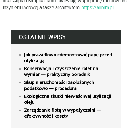
oraz Allplan Bimplus, które ułatwiają współpracę fachowcom
inżynierii lądowej a także architektom.
https://allbim.pl
OSTATNIE WPISY
Jak prawidłowo zdemontować papę przed
utylizacją
Konserwacja i czyszczenie rolet na
wymiar — praktyczny poradnik
Skup nieruchomości zadłużonych
podatkowo — procedura
Ekologiczne skutki niewłaściwej utylizacji
oleju
Zarządzanie flotą w wypożyczalni —
efektywność i koszty