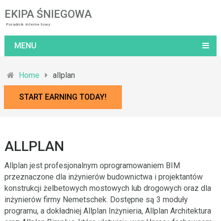
EKIPA ŚNIEGOWA
Poradnik internetowy
MENU
Home
allplan
START EARNING TODAY!
ALLPLAN
Allplan jest profesjonalnym oprogramowaniem BIM
przeznaczone dla inżynierów budownictwa i projektantów
konstrukcji żelbetowych mostowych lub drogowych oraz dla
inżynierów firmy Nemetschek. Dostępne są 3 moduły
programu, a dokładniej Allplan Inżynieria, Allplan Architektura