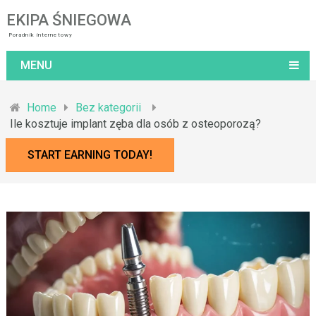
EKIPA ŚNIEGOWA
Poradnik internetowy
MENU
Home
Bez kategorii
Ile kosztuje implant zęba dla osób z osteoporozą?
START EARNING TODAY!