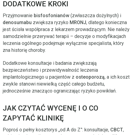
DODATKOWE KROKI
Przyjmowanie
bisfosfonianów
(zwłaszcza dożylnych) i
denosumabu
zwiększa ryzyko
MRONJ
, dlatego konieczna
jest ścisła współpraca z lekarzem prowadzącym. Nie należy
samodzielnie przerywać terapii – decyzje o modyfikacjach
leczenia ogólnego podejmuje wyłącznie specjalista, który
zna historię choroby.
Dodatkowe konsultacje i badania zwiększają
bezpieczeństwo i przewidywalność leczenia
implantologicznego u pacjentów z
osteoporozą
, a ich koszt
zwykle stanowi niewielką część całego budżetu,
jednocześnie znacząco ograniczając ryzyko powikłań.
JAK CZYTAĆ WYCENĘ I O CO
ZAPYTAĆ KLINIKĘ
Poproś o pełny kosztorys „od A do Z”: konsultacje,
CBCT
,