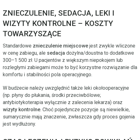
ZNIECZULENIE, SEDACJA, LEKI I
WIZYTY KONTROLNE – KOSZTY
TOWARZYSZĄCE
Standardowe
znieczulenie miejscowe
jest zwykle wliczone
w cenę zabiegu, ale
sedacja
dożylna/doustna to dodatkowe
300–1 500 zł. U pacjentów z większym niepokojem lub
rozległymi zabiegami może to być korzystne rozwiązanie dla
komfortu i stabilności pola operacyjnego.
W budżecie należy uwzględnić także leki okołooperacyjne
(np. płyny do płukania, środki przeciwbólowe;
antybiotykoterapia wyłącznie z zalecenia lekarza) oraz
wizyty kontrolne
. Choć pojedyncze pozycje są niewielkie,
sumarycznie mają znaczenie, zwłaszcza gdy proces gojenia
jest wydłużony.