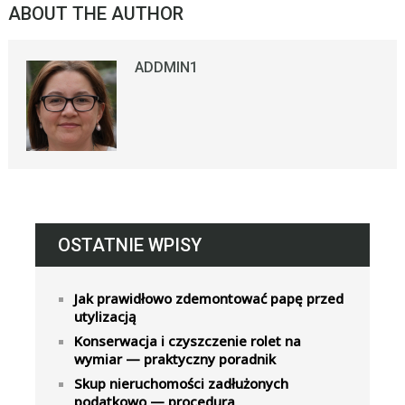
ABOUT THE AUTHOR
ADDMIN1
OSTATNIE WPISY
Jak prawidłowo zdemontować papę przed
utylizacją
Konserwacja i czyszczenie rolet na
wymiar — praktyczny poradnik
Skup nieruchomości zadłużonych
podatkowo — procedura