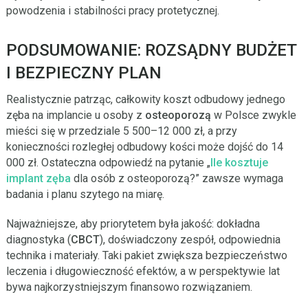
powodzenia i stabilności pracy protetycznej.
PODSUMOWANIE: ROZSĄDNY BUDŻET
I BEZPIECZNY PLAN
Realistycznie patrząc, całkowity koszt odbudowy jednego
zęba na implancie u osoby z
osteoporozą
w Polsce zwykle
mieści się w przedziale 5 500–12 000 zł, a przy
konieczności rozległej odbudowy kości może dojść do 14
000 zł. Ostateczna odpowiedź na pytanie „
Ile kosztuje
implant zęba
dla osób z osteoporozą?” zawsze wymaga
badania i planu szytego na miarę.
Najważniejsze, aby priorytetem była jakość: dokładna
diagnostyka (
CBCT
), doświadczony zespół, odpowiednia
technika i materiały. Taki pakiet zwiększa bezpieczeństwo
leczenia i długowieczność efektów, a w perspektywie lat
bywa najkorzystniejszym finansowo rozwiązaniem.