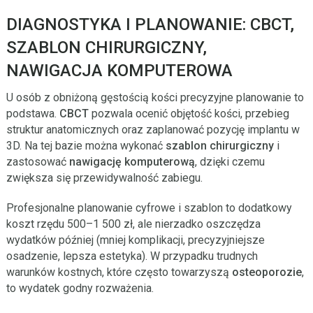
DIAGNOSTYKA I PLANOWANIE: CBCT,
SZABLON CHIRURGICZNY,
NAWIGACJA KOMPUTEROWA
U osób z obniżoną gęstością kości precyzyjne planowanie to
podstawa.
CBCT
pozwala ocenić objętość kości, przebieg
struktur anatomicznych oraz zaplanować pozycję implantu w
3D. Na tej bazie można wykonać
szablon chirurgiczny
i
zastosować
nawigację komputerową
, dzięki czemu
zwiększa się przewidywalność zabiegu.
Profesjonalne planowanie cyfrowe i szablon to dodatkowy
koszt rzędu 500–1 500 zł, ale nierzadko oszczędza
wydatków później (mniej komplikacji, precyzyjniejsze
osadzenie, lepsza estetyka). W przypadku trudnych
warunków kostnych, które często towarzyszą
osteoporozie
,
to wydatek godny rozważenia.