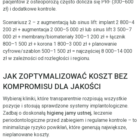
pacjentów z osteoporozą często dolicza się PRF (300–600
zł) i dodatkowe kontrole.
Scenariusz 2 – z augmentacją lub sinus lift: implant 2 800–4
200 zł + augmentacja 2 000–5 000 zł lub sinus lift 3 500–7
000 zł + membrany/biomateriały 300–1 200 zł + łącznik
800–1 500 zł + korona 1 800–3 000 zł + planowanie
cyfrowe/szablon 500–1 500 zł = najczęściej 8 000–14 000
zł w zależności od rozległości i regionu.
JAK ZOPTYMALIZOWAĆ KOSZT BEZ
KOMPROMISU DLA JAKOŚCI
Wybieraj kliniki, które transparentnie rozpisują wszystkie
pozycje i stosują sprawdzone systemy implantologiczne.
Zadbaj o doskonałą
higienę jamy ustnej
, leczenie
periodontologiczne przed zabiegiem i regularne kontrole – to
minimalizuje ryzyko powikłań, które generują największe,
nieplanowane koszty.