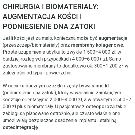
CHIRURGIA I BIOMATERIAŁY:
AUGMENTACJA KOŚCI I
PODNIESIENIE DNA ZATOKI
Jeśli kości jest za mało, konieczna może być
augmentacja
(przeszczep/biomateriały) oraz
membrany kolagenowe
.
Proste uzupełnienie ubytku to zwykle 1 500–4 000 zł, w
bardziej rozległych przypadkach 4 000–6 000+ zł. Samo
zastosowanie membrany to dodatkowo ok. 300–1 200 zł, w
zależności od typu i powierzchni.
W odcinku bocznym szczęki częsty bywa
sinus lift
(podniesienie dna zatoki), który w wariancie zamkniętym
kosztuje orientacyjnie 2 000–4 000 zł, a w otwartym 3 500–7
000 zł plus biomateriały. U pacjentów z
osteoporozą
takie
zabiegi są planowane ostrożnie, ale często właśnie one
umożliwiają bezpieczne osadzenie implantu i stabilną
osteointegrację
.