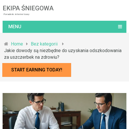
EKIPA ŚNIEGOWA
Poradnik internetowy
MENU
Home
Bez kategorii
Jakie dowody są niezbędne do uzyskania odszkodowania
za uszczerbek na zdrowiu?
START EARNING TODAY!