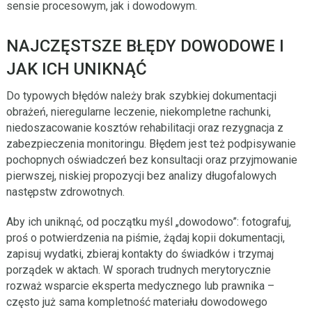
sensie procesowym, jak i dowodowym.
NAJCZĘSTSZE BŁĘDY DOWODOWE I
JAK ICH UNIKNĄĆ
Do typowych błędów należy brak szybkiej dokumentacji
obrażeń, nieregularne leczenie, niekompletne rachunki,
niedoszacowanie kosztów rehabilitacji oraz rezygnacja z
zabezpieczenia monitoringu. Błędem jest też podpisywanie
pochopnych oświadczeń bez konsultacji oraz przyjmowanie
pierwszej, niskiej propozycji bez analizy długofalowych
następstw zdrowotnych.
Aby ich uniknąć, od początku myśl „dowodowo”: fotografuj,
proś o potwierdzenia na piśmie, żądaj kopii dokumentacji,
zapisuj wydatki, zbieraj kontakty do świadków i trzymaj
porządek w aktach. W sporach trudnych merytorycznie
rozważ wsparcie eksperta medycznego lub prawnika –
często już sama kompletność materiału dowodowego