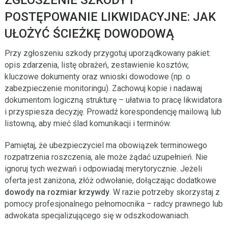
POSTĘPOWANIE LIKWIDACYJNE: JAK
UŁOŻYĆ ŚCIEŻKĘ DOWODOWĄ
Przy zgłoszeniu szkody przygotuj uporządkowany pakiet:
opis zdarzenia, listę obrażeń, zestawienie kosztów,
kluczowe dokumenty oraz wnioski dowodowe (np. o
zabezpieczenie monitoringu). Zachowuj kopie i nadawaj
dokumentom logiczną strukturę – ułatwia to pracę likwidatora
i przyspiesza decyzję. Prowadź korespondencję mailową lub
listowną, aby mieć ślad komunikacji i terminów.
Pamiętaj, że ubezpieczyciel ma obowiązek terminowego
rozpatrzenia roszczenia, ale może żądać uzupełnień. Nie
ignoruj tych wezwań i odpowiadaj merytorycznie. Jeżeli
oferta jest zaniżona, złóż odwołanie, dołączając dodatkowe
dowody na rozmiar krzywdy
. W razie potrzeby skorzystaj z
pomocy profesjonalnego pełnomocnika – radcy prawnego lub
adwokata specjalizującego się w odszkodowaniach.