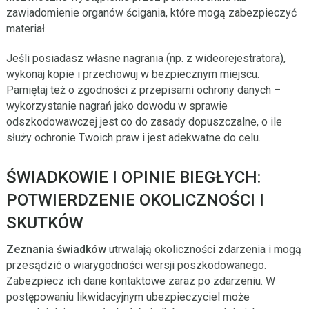
zawiadomienie organów ścigania, które mogą zabezpieczyć
materiał.
Jeśli posiadasz własne nagrania (np. z wideorejestratora),
wykonaj kopie i przechowuj w bezpiecznym miejscu.
Pamiętaj też o zgodności z przepisami ochrony danych –
wykorzystanie nagrań jako dowodu w sprawie
odszkodowawczej jest co do zasady dopuszczalne, o ile
służy ochronie Twoich praw i jest adekwatne do celu.
ŚWIADKOWIE I OPINIE BIEGŁYCH:
POTWIERDZENIE OKOLICZNOŚCI I
SKUTKÓW
Zeznania świadków
utrwalają okoliczności zdarzenia i mogą
przesądzić o wiarygodności wersji poszkodowanego.
Zabezpiecz ich dane kontaktowe zaraz po zdarzeniu. W
postępowaniu likwidacyjnym ubezpieczyciel może