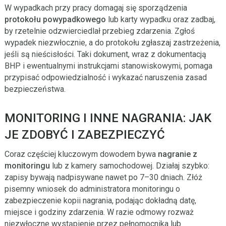
W wypadkach przy pracy domagaj się sporządzenia
protokołu powypadkowego
lub karty wypadku oraz zadbaj,
by rzetelnie odzwierciedlał przebieg zdarzenia. Zgłoś
wypadek niezwłocznie, a do protokołu zgłaszaj zastrzeżenia,
jeśli są nieścisłości. Taki dokument, wraz z dokumentacją
BHP i ewentualnymi instrukcjami stanowiskowymi, pomaga
przypisać odpowiedzialność i wykazać naruszenia zasad
bezpieczeństwa.
MONITORING I INNE NAGRANIA: JAK
JE ZDOBYĆ I ZABEZPIECZYĆ
Coraz częściej kluczowym dowodem bywa
nagranie z
monitoringu
lub z kamery samochodowej. Działaj szybko:
zapisy bywają nadpisywane nawet po 7–30 dniach. Złóż
pisemny wniosek do administratora monitoringu o
zabezpieczenie kopii nagrania, podając dokładną datę,
miejsce i godziny zdarzenia. W razie odmowy rozważ
niezwłoczne wystąpienie przez pełnomocnika lub