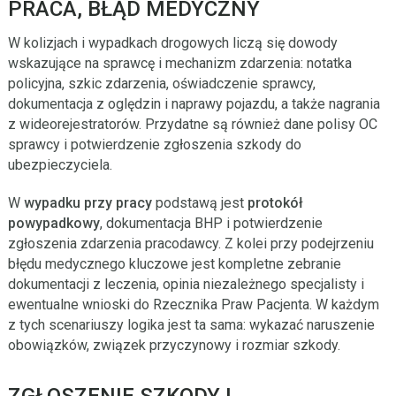
PRACA, BŁĄD MEDYCZNY
W kolizjach i wypadkach drogowych liczą się dowody
wskazujące na sprawcę i mechanizm zdarzenia: notatka
policyjna, szkic zdarzenia, oświadczenie sprawcy,
dokumentacja z oględzin i naprawy pojazdu, a także nagrania
z wideorejestratorów. Przydatne są również dane polisy OC
sprawcy i potwierdzenie zgłoszenia szkody do
ubezpieczyciela.
W
wypadku przy pracy
podstawą jest
protokół
powypadkowy
, dokumentacja BHP i potwierdzenie
zgłoszenia zdarzenia pracodawcy. Z kolei przy podejrzeniu
błędu medycznego kluczowe jest kompletne zebranie
dokumentacji z leczenia, opinia niezależnego specjalisty i
ewentualne wnioski do Rzecznika Praw Pacjenta. W każdym
z tych scenariuszy logika jest ta sama: wykazać naruszenie
obowiązków, związek przyczynowy i rozmiar szkody.
ZGŁOSZENIE SZKODY I