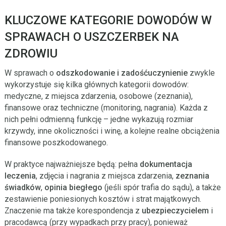
KLUCZOWE KATEGORIE DOWODÓW W
SPRAWACH O USZCZERBEK NA
ZDROWIU
W sprawach o
odszkodowanie i zadośćuczynienie
zwykle
wykorzystuje się kilka głównych kategorii dowodów:
medyczne, z miejsca zdarzenia, osobowe (zeznania),
finansowe oraz techniczne (monitoring, nagrania). Każda z
nich pełni odmienną funkcję – jedne wykazują rozmiar
krzywdy, inne okoliczności i winę, a kolejne realne obciążenia
finansowe poszkodowanego.
W praktyce najważniejsze będą: pełna
dokumentacja
leczenia
, zdjęcia i nagrania z miejsca zdarzenia,
zeznania
świadków
,
opinia biegłego
(jeśli spór trafia do sądu), a także
zestawienie poniesionych kosztów i strat majątkowych.
Znaczenie ma także korespondencja z
ubezpieczycielem
i
pracodawcą (przy wypadkach przy pracy), ponieważ