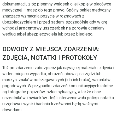
dokumentacji, złóż pisemny wniosek o jej kopię w placówce
medycznej – masz do tego prawo. Spójny pakiet medyczny
znacząco wzmacnia pozycję w rozmowach z
ubezpieczycielem i przed sądem, szczególnie gdy w grę
wchodzi
procentowy uszczerbek na zdrowiu
oceniany
według tabel ubezpieczyciela lub przez biegłego.
DOWODY Z MIEJSCA ZDARZENIA:
ZDJĘCIA, NOTATKI I PROTOKOŁY
Tuż po zdarzeniu zabezpiecz jak najwięcej materiału: zdjęcia i
wideo miejsca wypadku, obrażeń, obuwia, narzędzi lub
maszyn, znaków ostrzegawczych (lub ich braku), warunków
pogodowych. W przypadku zdarzeń komunikacyjnych istotne
są fotografie pojazdów, szkic sytuacyjny, a także dane
uczestników i świadków. Jeśli interweniowała policja, notatka
urzędowa i wyniki badania trzeźwości będą ważnymi
dowodami.