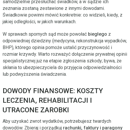
samodzielnie przesłuchać świadków, a w sądzie ich
zeznania zostaną zestawione z innymi dowodami.
Świadkowie powinni mówić konkretnie: co widzieli, kiedy, z
jakiej odległości, w jakich warunkach.
W sprawach spornych sąd może powołać
biegłego
z
odpowiedniej dziedziny (medycyna, rekonstrukcja wypadków,
BHP), którego opinia pomoże ustalić przyczynowość i
rozmiar krzywdy. Warto rozważyć dołączenie prywatnej opinii
specjalistycznej już na etapie zgłoszenia szkody; bywa, że
skłania to ubezpieczyciela do przyjęcia odpowiedzialności
lub podwyższenia świadczenia.
DOWODY FINANSOWE: KOSZTY
LECZENIA, REHABILITACJI I
UTRACONE ZAROBKI
Aby uzyskać zwrot wydatków, potrzebujesz twardych
dowodów. Zbieraj i porządkuj
rachunki, faktury i paragony