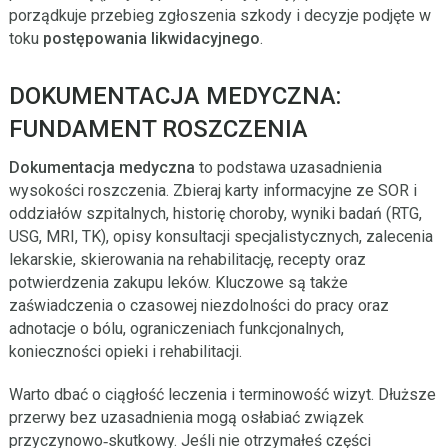
porządkuje przebieg zgłoszenia szkody i decyzje podjęte w
toku
postępowania likwidacyjnego
.
DOKUMENTACJA MEDYCZNA:
FUNDAMENT ROSZCZENIA
Dokumentacja medyczna
to podstawa uzasadnienia
wysokości roszczenia. Zbieraj karty informacyjne ze SOR i
oddziałów szpitalnych, historię choroby, wyniki badań (RTG,
USG, MRI, TK), opisy konsultacji specjalistycznych, zalecenia
lekarskie, skierowania na rehabilitację, recepty oraz
potwierdzenia zakupu leków. Kluczowe są także
zaświadczenia o czasowej niezdolności do pracy oraz
adnotacje o bólu, ograniczeniach funkcjonalnych,
konieczności opieki i rehabilitacji.
Warto dbać o ciągłość leczenia i terminowość wizyt. Dłuższe
przerwy bez uzasadnienia mogą osłabiać związek
przyczynowo‑skutkowy. Jeśli nie otrzymałeś części