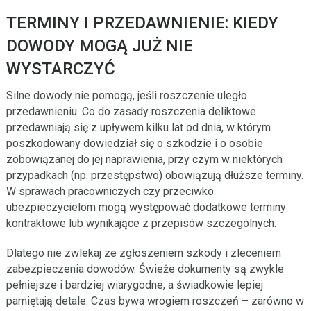
TERMINY I PRZEDAWNIENIE: KIEDY
DOWODY MOGĄ JUŻ NIE
WYSTARCZYĆ
Silne dowody nie pomogą, jeśli roszczenie uległo
przedawnieniu. Co do zasady roszczenia deliktowe
przedawniają się z upływem kilku lat od dnia, w którym
poszkodowany dowiedział się o szkodzie i o osobie
zobowiązanej do jej naprawienia, przy czym w niektórych
przypadkach (np. przestępstwo) obowiązują dłuższe terminy.
W sprawach pracowniczych czy przeciwko
ubezpieczycielom mogą występować dodatkowe terminy
kontraktowe lub wynikające z przepisów szczególnych.
Dlatego nie zwlekaj ze zgłoszeniem szkody i zleceniem
zabezpieczenia dowodów. Świeże dokumenty są zwykle
pełniejsze i bardziej wiarygodne, a świadkowie lepiej
pamiętają detale. Czas bywa wrogiem roszczeń – zarówno w