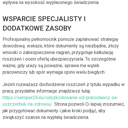
wpływa na wysokość wypłaconego świadczenia.
WSPARCIE SPECJALISTY I
DODATKOWE ZASOBY
Profesjonalny pełnomocnik pomoże zaplanować strategię
dowodową: wskaże, które dokumenty są niezbędne, złoży
wnioski o zabezpieczenie nagrań, przygotuje kalkulację
roszczeń i oceni ofertę ubezpieczyciela. To szczególnie
ważne, gdy urazy są poważne, sprawa ma wątek
pracowniczy lub spór wymaga opinii wielu biegłych.
Jeżeli rozważasz dochodzenie roszczeń z tytułu wypadku w
pracy, przydatne informacje znajdziesz tutaj:
https://semper24.eu/odszkodowanie-od-pracodawcy-za-
uszczerbek-na-zdrowiu/
. Strona pozwoli Ci lepiej zrozumieć,
jak przygotować dokumenty i jakie kroki podjąć, aby
zwiększyć szanse na wypłatę świadczenia.