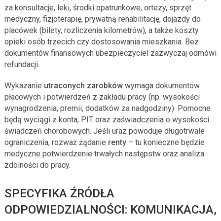
za konsultacje, leki, środki opatrunkowe, ortezy, sprzęt
medyczny, fizjoterapię, prywatną rehabilitację, dojazdy do
placówek (bilety, rozliczenia kilometrów), a także koszty
opieki osób trzecich czy dostosowania mieszkania. Bez
dokumentów finansowych ubezpieczyciel zazwyczaj odmówi
refundacji.
Wykazanie
utraconych zarobków
wymaga dokumentów
płacowych i potwierdzeń z zakładu pracy (np. wysokości
wynagrodzenia, premii, dodatków za nadgodziny). Pomocne
będą wyciągi z konta, PIT oraz zaświadczenia o wysokości
świadczeń chorobowych. Jeśli uraz powoduje długotrwałe
ograniczenia, rozważ żądanie
renty
– tu konieczne będzie
medyczne potwierdzenie trwałych następstw oraz analiza
zdolności do pracy.
SPECYFIKA ŹRÓDŁA
ODPOWIEDZIALNOŚCI: KOMUNIKACJA,