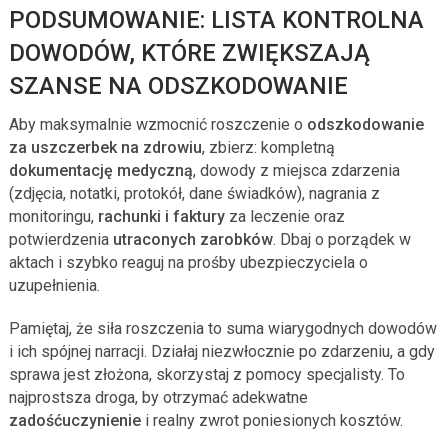
PODSUMOWANIE: LISTA KONTROLNA
DOWODÓW, KTÓRE ZWIĘKSZAJĄ
SZANSE NA ODSZKODOWANIE
Aby maksymalnie wzmocnić roszczenie o
odszkodowanie
za uszczerbek na zdrowiu
, zbierz: kompletną
dokumentację medyczną
, dowody z miejsca zdarzenia
(zdjęcia, notatki, protokół, dane świadków), nagrania z
monitoringu,
rachunki i faktury
za leczenie oraz
potwierdzenia
utraconych zarobków
. Dbaj o porządek w
aktach i szybko reaguj na prośby ubezpieczyciela o
uzupełnienia.
Pamiętaj, że siła roszczenia to suma wiarygodnych dowodów
i ich spójnej narracji. Działaj niezwłocznie po zdarzeniu, a gdy
sprawa jest złożona, skorzystaj z pomocy specjalisty. To
najprostsza droga, by otrzymać adekwatne
zadośćuczynienie
i realny zwrot poniesionych kosztów.