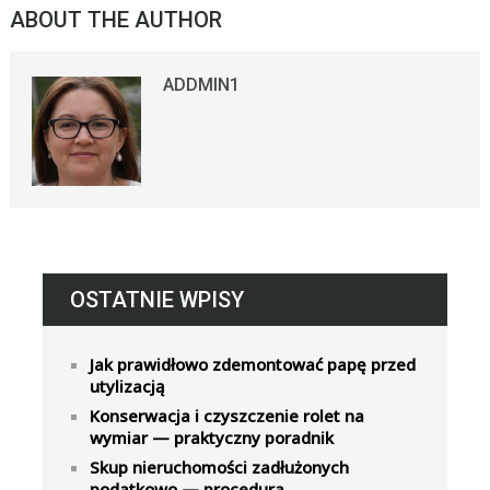
ABOUT THE AUTHOR
ADDMIN1
OSTATNIE WPISY
Jak prawidłowo zdemontować papę przed
utylizacją
Konserwacja i czyszczenie rolet na
wymiar — praktyczny poradnik
Skup nieruchomości zadłużonych
podatkowo — procedura