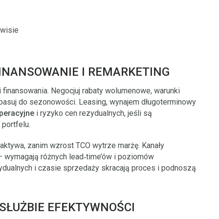
rwisie
FINANSOWANIE I REMARKETING
i finansowania. Negocjuj rabaty wolumenowe, warunki
dopasuj do sezonowości. Leasing, wynajem długoterminowy
peracyjne
i ryzyko cen rezydualnych, jeśli są
portfelu.
z aktywa, zanim wzrost TCO wytrze marżę. Kanały
 – wymagają różnych lead‑time’ów i poziomów
ydualnych i czasie sprzedaży skracają proces i podnoszą
 SŁUŻBIE EFEKTYWNOŚCI