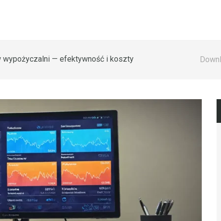
w wypożyczalni — efektywność i koszty
Downl