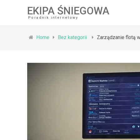
EKIPA ŚNIEGOWA
Poradnik internetowy
Home
Bez kategorii
Zarządzanie flotą 