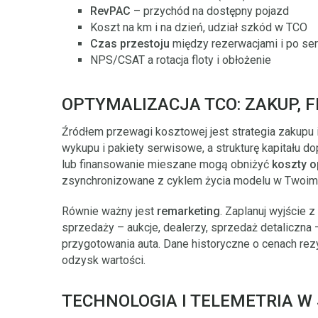
RevPAC
– przychód na dostępny pojazd
Koszt na km i na dzień, udział szkód w TCO
Czas przestoju
między rezerwacjami i po se
NPS/CSAT a rotacja floty i obłożenie
OPTYMALIZACJA TCO: ZAKUP, 
Źródłem przewagi kosztowej jest strategia zakupu 
wykupu i pakiety serwisowe, a strukturę kapitału 
lub finansowanie mieszane mogą obniżyć
koszty o
zsynchronizowane z cyklem życia modelu w Twoim 
Równie ważny jest
remarketing
. Zaplanuj wyjście 
sprzedaży – aukcje, dealerzy, sprzedaż detaliczna
przygotowania auta. Dane historyczne o cenach rez
odzysk wartości.
TECHNOLOGIA I TELEMETRIA W